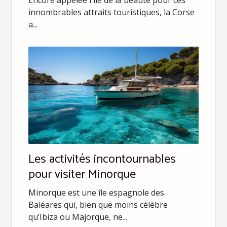
Encore appelée l'île de la beauté pour ces
innombrables attraits touristiques, la Corse
a...
Les activités incontournables
pour visiter Minorque
Minorque est une île espagnole des
Baléares qui, bien que moins célèbre
qu’Ibiza ou Majorque, ne...