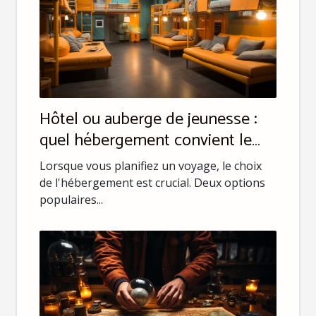
Hôtel ou auberge de jeunesse :
quel hébergement convient le
mieux à votre budget ?
Lorsque vous planifiez un voyage, le choix
de l'hébergement est crucial. Deux options
populaires...