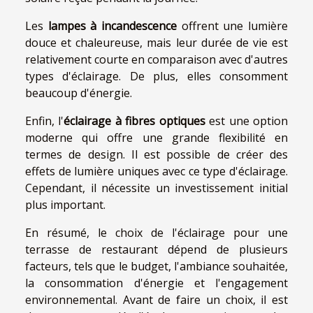
Les
lampes à incandescence
offrent une lumière
douce et chaleureuse, mais leur durée de vie est
relativement courte en comparaison avec d'autres
types d'éclairage. De plus, elles consomment
beaucoup d'énergie.
Enfin, l'
éclairage à fibres optiques
est une option
moderne qui offre une grande flexibilité en
termes de design. Il est possible de créer des
effets de lumière uniques avec ce type d'éclairage.
Cependant, il nécessite un investissement initial
plus important.
En résumé, le choix de l'éclairage pour une
terrasse de restaurant dépend de plusieurs
facteurs, tels que le budget, l'ambiance souhaitée,
la consommation d'énergie et l'engagement
environnemental. Avant de faire un choix, il est