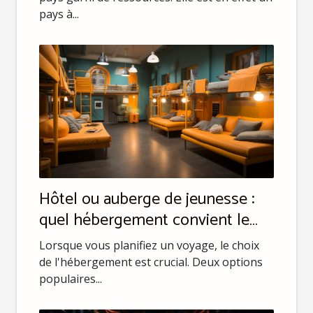
pays à...
Hôtel ou auberge de jeunesse :
quel hébergement convient le
mieux à votre budget ?
Lorsque vous planifiez un voyage, le choix
de l'hébergement est crucial. Deux options
populaires...