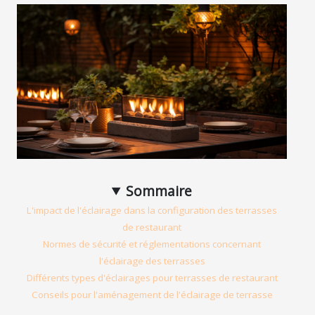
Sommaire
L'impact de l'éclairage dans la configuration des terrasses
de restaurant
Normes de sécurité et réglementations concernant
l'éclairage des terrasses
Différents types d'éclairages pour terrasses de restaurant
Conseils pour l'aménagement de l'éclairage de terrasse