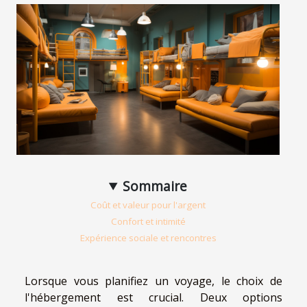
Sommaire
Coût et valeur pour l'argent
Confort et intimité
Expérience sociale et rencontres
Lorsque vous planifiez un voyage, le choix de
l'hébergement est crucial. Deux options