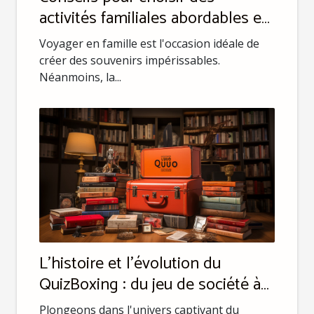
activités familiales abordables en
voyage
Voyager en famille est l'occasion idéale de
créer des souvenirs impérissables.
Néanmoins, la...
L'histoire et l'évolution du
QuizBoxing : du jeu de société à
l'arène de défi
Plongeons dans l'univers captivant du