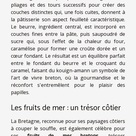
pliages et des tours successifs pour créer des
couches distinctes qui, une fois cuites, donnent à
la pâtisserie son aspect feuilleté caractéristique.
Le beurre, ingrédient central, est incorporé en
couches fines entre la pâte, puis saupoudré de
sucre qui, sous l'effet de la chaleur du four,
caramélise pour former une croûte dorée et un
cœur fondant. Le résultat est un équilibre parfait
entre le fondant du beurre et le croquant du
caramel, faisant du kouign-amann un symbole de
l'art de vivre breton, où la gourmandise et le
réconfort s'entremêlent pour le plaisir des
papilles.
Les fruits de mer : un trésor côtier
La Bretagne, reconnue pour ses paysages côtiers
à couper le souffle, est également célèbre pour
ses
fruits de mer bretons
, trésors