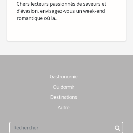
pour un week-end romantique
Chers lecteurs passionnés de saveurs et
d'évasion, envisagez-vous un week-end
romantique où la...
Gastronomie
Où dormir
Destinations
Autre