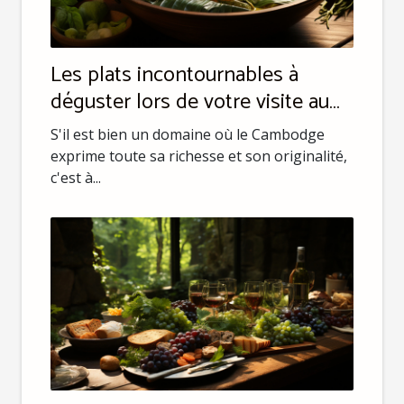
Les plats incontournables à
déguster lors de votre visite au
Cambodge
S'il est bien un domaine où le Cambodge
exprime toute sa richesse et son originalité,
c'est à...