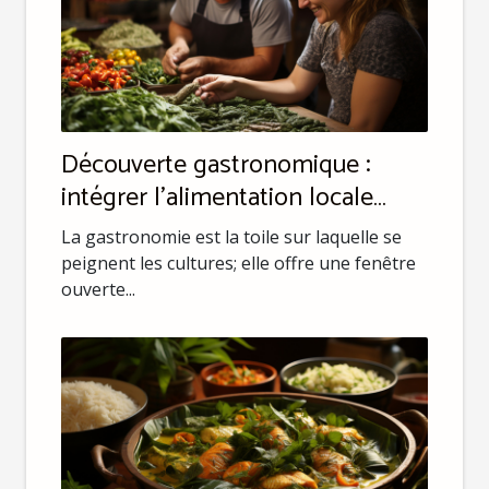
Découverte gastronomique :
intégrer l'alimentation locale
dans l'apprentissage
La gastronomie est la toile sur laquelle se
peignent les cultures; elle offre une fenêtre
ouverte...